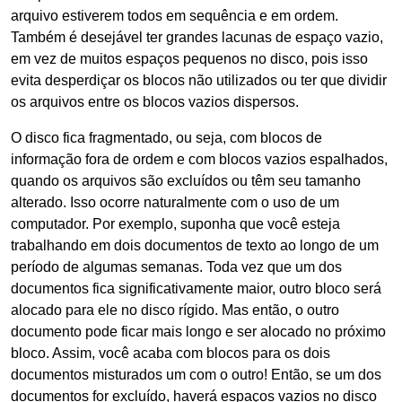
arquivo estiverem todos em sequência e em ordem.
Também é desejável ter grandes lacunas de espaço vazio,
em vez de muitos espaços pequenos no disco, pois isso
evita desperdiçar os blocos não utilizados ou ter que dividir
os arquivos entre os blocos vazios dispersos.
O disco fica fragmentado, ou seja, com blocos de
informação fora de ordem e com blocos vazios espalhados,
quando os arquivos são excluídos ou têm seu tamanho
alterado. Isso ocorre naturalmente com o uso de um
computador. Por exemplo, suponha que você esteja
trabalhando em dois documentos de texto ao longo de um
período de algumas semanas. Toda vez que um dos
documentos fica significativamente maior, outro bloco será
alocado para ele no disco rígido. Mas então, o outro
documento pode ficar mais longo e ser alocado no próximo
bloco. Assim, você acaba com blocos para os dois
documentos misturados um com o outro! Então, se um dos
documentos for excluído, haverá espaços vazios no disco