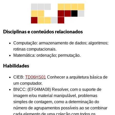
Disciplinas e conteúdos relacionados
Computação: armazenamento de dados; algoritmos;
rotinas computacionais.
Matemática: ordenação; permutação.
Habilidades
CIEB:
TD06HS01
Conhecer a arquitetura básica de
um computador.
BNCC: (EF04MA08) Resolver, com o suporte de
imagem e/ou material manipulável, problemas
simples de contagem, como a determinação do
número de agrupamentos possíveis ao se combinar
cada elemento de uma coleção com todos os