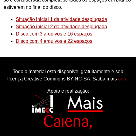
estiverem no final do disco.
Situação inicial 1 da atividade desplugada
Situação inicial 2 da atividade desplugada
Disco com 3 arquivos e 16 espaços
Disco com 4 arquivos e 22 espaços
Todo o material está disponível gratuitamente e sob
licença Creative Commons BY-NC-SA. Saiba mais
aqui
.
Apoio e realização: