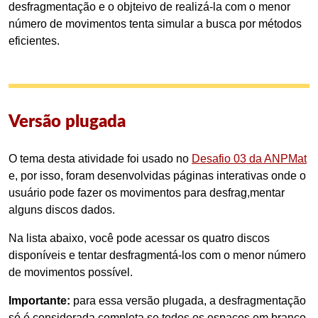
desfragmentação e o objteivo de realizá-la com o menor
número de movimentos tenta simular a busca por métodos
eficientes.
Versão plugada
O tema desta atividade foi usado no
Desafio 03 da ANPMat
e, por isso, foram desenvolvidas páginas interativas onde o
usuário pode fazer os movimentos para desfrag,mentar
alguns discos dados.
Na lista abaixo, você pode acessar os quatro discos
disponíveis e tentar desfragmentá-los com o menor número
de movimentos possível.
Importante:
para essa versão plugada, a desfragmentação
só é considerada completa se todos os espaços em branco